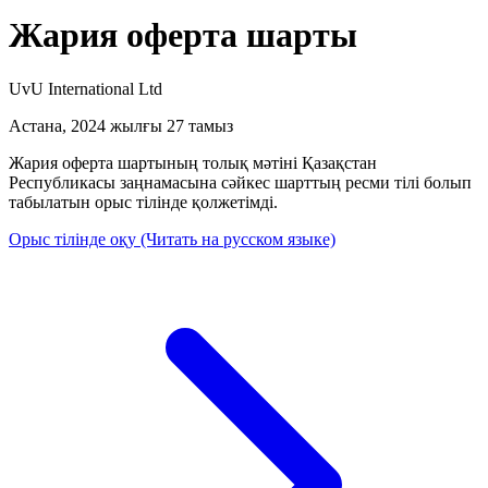
Жария оферта шарты
UvU International Ltd
Астана, 2024 жылғы 27 тамыз
Жария оферта шартының толық мәтіні Қазақстан
Республикасы заңнамасына сәйкес шарттың ресми тілі болып
табылатын орыс тілінде қолжетімді.
Орыс тілінде оқу (Читать на русском языке)