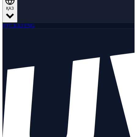
ҚАЗ
РУС
ҚАЗ
ENG