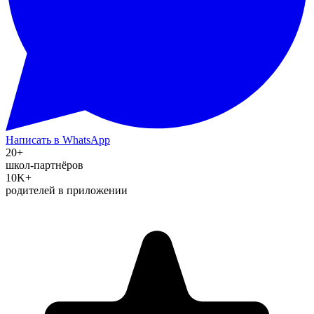
Написать в WhatsApp
20+
школ-партнёров
10K+
родителей в приложении