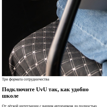
Три формата сотрудничества
Подключите UvU так, как удобно
школе
От лёгкой интеграции с вашим автопарком до полностью