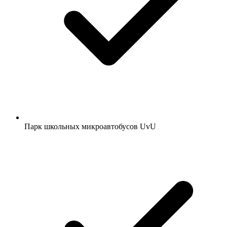
Парк школьных микроавтобусов UvU